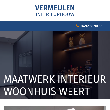
VERMEULEN
INTERIEURBOUW
0492 38 90 63
MAATWERK INTERIEUR
WOONHUIS WEERT