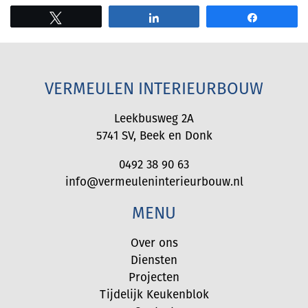
Tweet
Share
Share
VERMEULEN INTERIEURBOUW
Leekbusweg 2A
5741 SV
,
Beek en Donk
0492 38 90 63
info@vermeuleninterieurbouw.nl
MENU
Over ons
Diensten
Projecten
Tijdelijk Keukenblok