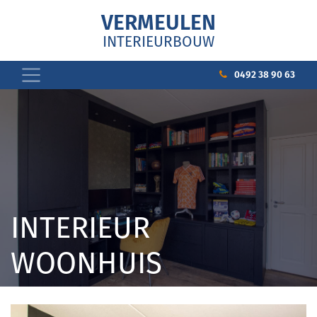
VERMEULEN
INTERIEURBOUW
0492 38 90 63
INTERIEUR
WOONHUIS