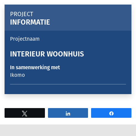
PROJECT
INFORMATIE
Projectnaam
INTERIEUR WOONHUIS
In samenwerking met
Ikomo
Tweet
Share
Share