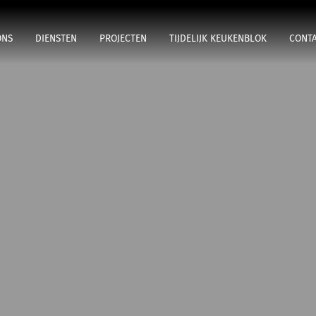
ONS
DIENSTEN
PROJECTEN
TIJDELIJK KEUKENBLOK
CONT