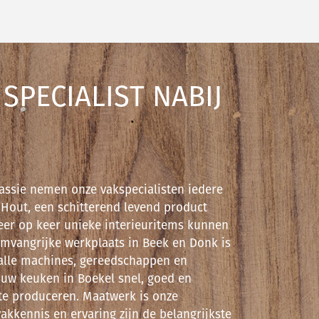
PECIALIST NABIJ
assie nemen onze vakspecialisten iedere
 Hout, een schitterend levend product
er op keer unieke interieuritems kunnen
mvangrijke werkplaats in Beek en Donk is
 alle machines, gereedschappen en
uw keuken in Boekel snel, goed en
te produceren. Maatwerk is onze
akkennis en ervaring zijn de belangrijkste