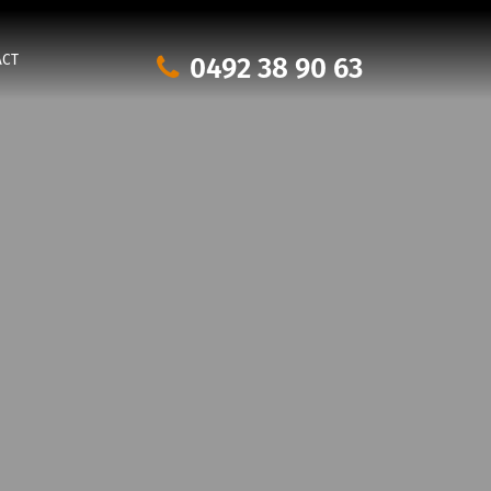
0492 38 90 63
ACT