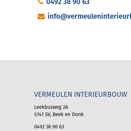
0492 38 90 63
info@vermeuleninterieur
VERMEULEN INTERIEURBOUW
Leekbusweg 2A
5741 SV
,
Beek en Donk
0492 38 90 63