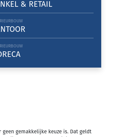
NKEL & RETAIL
ERIEURBOUW
ANTOOR
ERIEURBOUW
ORECA
 geen gemakkelijke keuze is. Dat geldt