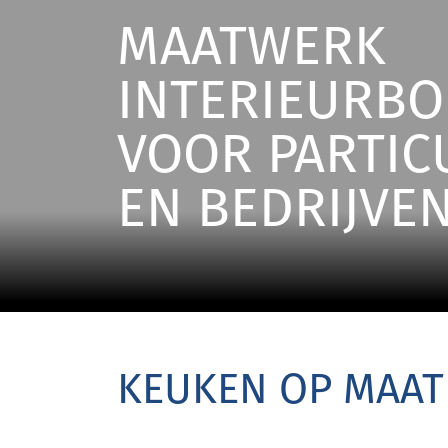
MAATWERK
INTERIEURB
VOOR PARTIC
EN BEDRIJVE
KEUKEN OP MAAT