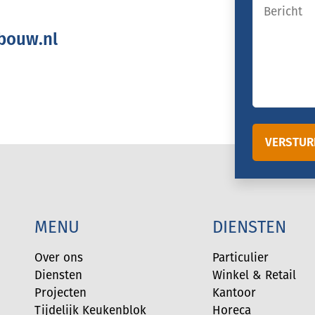
Geen
titel
bouw.nl
VERSTUR
MENU
DIENSTEN
Over ons
Particulier
Diensten
Winkel & Retail
Projecten
Kantoor
Tijdelijk Keukenblok
Horeca