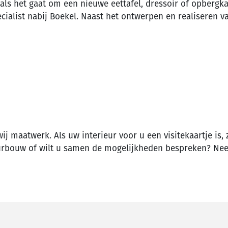
s het gaat om een nieuwe eettafel, dressoir of opbergkas
cialist nabij Boekel. Naast het ontwerpen en realiseren v
wij maatwerk. Als uw interieur voor u een visitekaartje is,
eurbouw of wilt u samen de mogelijkheden bespreken? N