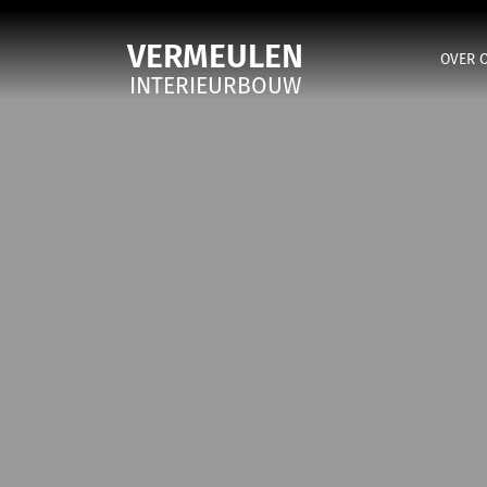
VERMEULEN
OVER 
INTERIEURBOUW