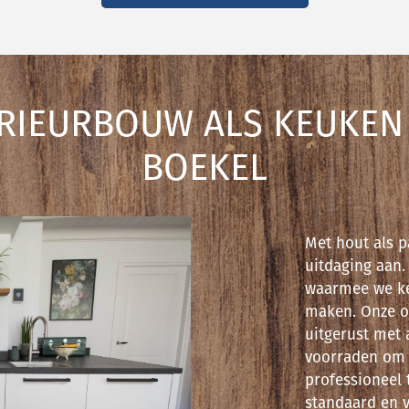
RIEURBOUW ALS KEUKEN S
BOEKEL
Met hout als p
uitdaging aan.
waarmee we ke
maken. Onze o
uitgerust met
voorraden om 
professioneel 
standaard en v