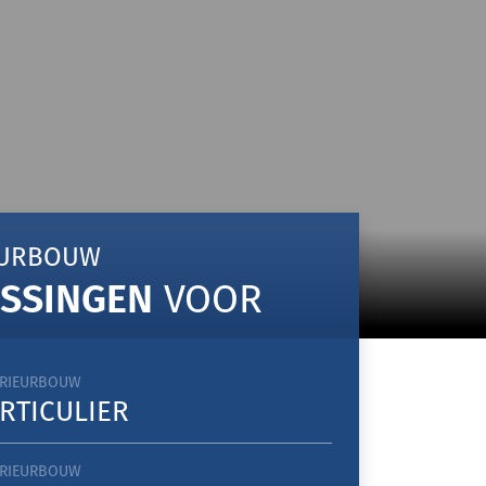
EURBOUW
SSINGEN
VOOR
ERIEURBOUW
RTICULIER
ERIEURBOUW