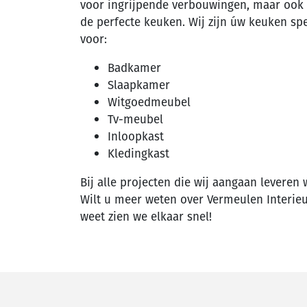
voor ingrijpende verbouwingen, maar ook al
de perfecte keuken. Wij zijn úw keuken spe
voor:
Badkamer
Slaapkamer
Witgoedmeubel
Tv-meubel
Inloopkast
Kledingkast
Bij alle projecten die wij aangaan leveren 
Wilt u meer weten over Vermeulen Interi
weet zien we elkaar snel!