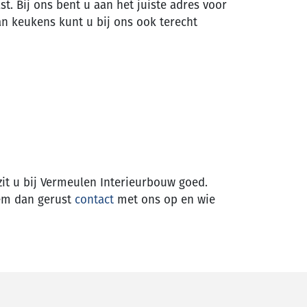
t. Bij ons bent u aan het juiste adres voor
an keukens kunt u bij ons ook terecht
 zit u bij Vermeulen Interieurbouw goed.
eem dan gerust
contact
met ons op en wie